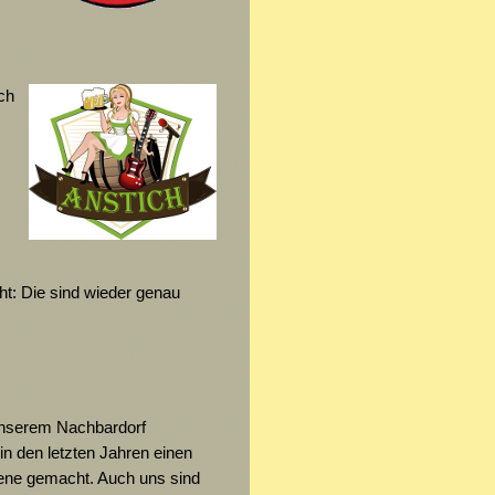
ch
:
cht: Die sind wieder genau
nserem Nachbardorf
 in den letzten Jahren einen
ene gemacht. Auch uns sind