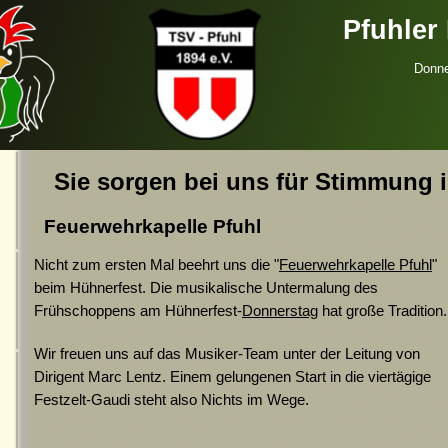
Pfuhler
Donne
Sie sorgen bei uns für Stimmung i
Feuerwehrkapelle Pfuhl
Nicht zum ersten Mal beehrt uns die "
Feuerwehrkapelle Pfuhl
"
beim Hühnerfest. Die musikalische Untermalung des
Frühschoppens am Hühnerfest-
Donnerstag
hat große Tradition.
Wir freuen uns auf das Musiker-Team unter der Leitung von
Dirigent Marc Lentz. Einem gelungenen Start in die viertägige
Festzelt-Gaudi steht also Nichts im Wege.