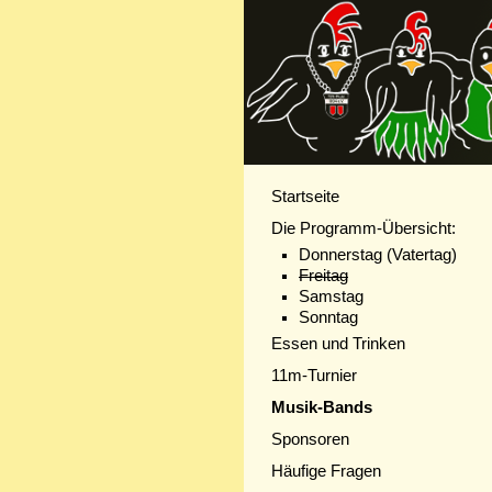
Startseite
Die
Programm-Übersicht
:
Donnerstag (Vatertag)
Freitag
Samstag
Sonntag
Essen und Trinken
11m-Turnier
Musik-Bands
Sponsoren
Häufige Fragen