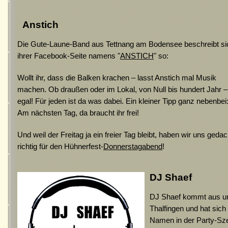
Anstich
Die Gute-Laune-Band aus Tettnang am Bodensee beschreibt si
ihrer Facebook-Seite namens "
ANSTICH
" so:
Wollt ihr, dass die Balken krachen – lasst Anstich mal Musik
machen. Ob draußen oder im Lokal, von Null bis hundert Jahr –
egal! Für jeden ist da was dabei. Ein kleiner Tipp ganz nebenbei
Am nächsten Tag, da braucht ihr frei!
Und weil der Freitag ja ein freier Tag bleibt, haben wir uns geda
richtig für den Hühnerfest-
Donnerstagabend
!
DJ Shaef
DJ Shaef kommt aus u
Thalfingen und hat sich
Namen in der Party-Sz